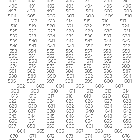
483
484
485
486
487
488
489
490
491
492
493
494
495
496
497
498
499
500
501
502
503
504
505
506
507
508
509
510
511
512
513
514
515
516
517
518
519
520
521
522
523
524
525
526
527
528
529
530
531
532
533
534
535
536
537
538
539
540
541
542
543
544
545
546
547
548
549
550
551
552
553
554
555
556
557
558
559
560
561
562
563
564
565
566
567
568
569
570
571
572
573
574
575
576
577
578
579
580
581
582
583
584
585
586
587
588
589
590
591
592
593
594
595
596
597
598
599
600
601
602
603
604
605
606
607
608
609
610
611
612
613
614
615
616
617
618
619
620
621
622
623
624
625
626
627
628
629
630
631
632
633
634
635
636
637
638
639
640
641
642
643
644
645
646
647
648
649
650
651
652
653
654
655
656
657
658
659
660
661
662
663
664
665
666
667
668
669
670
671
672
673
674
675
676