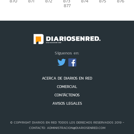
870
871
872
873
874
875
876
877
Síguenos en:
ACERCA DE DIARIOS EN RED
COMERCIAL
CONTÁCTENOS
AVISOS LEGALES
© COPYRIGHT DIARIOS EN RED TODOS LOS DERECHOS RESERVADOS 2019 -
CONTACTO: ADMINISTRACION@DIARIOSENRED.COM