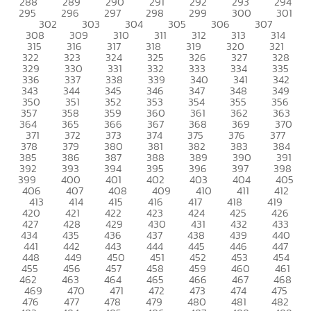
288
289
290
291
292
293
294
295
296
297
298
299
300
301
302
303
304
305
306
307
308
309
310
311
312
313
314
315
316
317
318
319
320
321
322
323
324
325
326
327
328
329
330
331
332
333
334
335
336
337
338
339
340
341
342
343
344
345
346
347
348
349
350
351
352
353
354
355
356
357
358
359
360
361
362
363
364
365
366
367
368
369
370
371
372
373
374
375
376
377
378
379
380
381
382
383
384
385
386
387
388
389
390
391
392
393
394
395
396
397
398
399
400
401
402
403
404
405
406
407
408
409
410
411
412
413
414
415
416
417
418
419
420
421
422
423
424
425
426
427
428
429
430
431
432
433
434
435
436
437
438
439
440
441
442
443
444
445
446
447
448
449
450
451
452
453
454
455
456
457
458
459
460
461
462
463
464
465
466
467
468
469
470
471
472
473
474
475
476
477
478
479
480
481
482