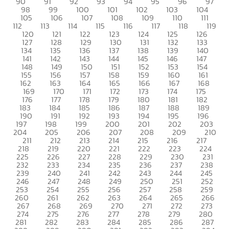
90
91
92
93
94
95
96
97
98
99
100
101
102
103
104
105
106
107
108
109
110
111
112
113
114
115
116
117
118
119
120
121
122
123
124
125
126
127
128
129
130
131
132
133
134
135
136
137
138
139
140
141
142
143
144
145
146
147
148
149
150
151
152
153
154
155
156
157
158
159
160
161
162
163
164
165
166
167
168
169
170
171
172
173
174
175
176
177
178
179
180
181
182
183
184
185
186
187
188
189
190
191
192
193
194
195
196
197
198
199
200
201
202
203
204
205
206
207
208
209
210
211
212
213
214
215
216
217
218
219
220
221
222
223
224
225
226
227
228
229
230
231
232
233
234
235
236
237
238
239
240
241
242
243
244
245
246
247
248
249
250
251
252
253
254
255
256
257
258
259
260
261
262
263
264
265
266
267
268
269
270
271
272
273
274
275
276
277
278
279
280
281
282
283
284
285
286
287