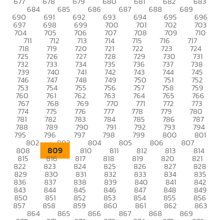
677
678
679
680
681
682
683
684
685
686
687
688
689
690
691
692
693
694
695
696
697
698
699
700
701
702
703
704
705
706
707
708
709
710
711
712
713
714
715
716
717
718
719
720
721
722
723
724
725
726
727
728
729
730
731
732
733
734
735
736
737
738
739
740
741
742
743
744
745
746
747
748
749
750
751
752
753
754
755
756
757
758
759
760
761
762
763
764
765
766
767
768
769
770
771
772
773
774
775
776
777
778
779
780
781
782
783
784
785
786
787
788
789
790
791
792
793
794
795
796
797
798
799
800
801
802
803
804
805
806
807
809
808
810
811
812
813
814
815
816
817
818
819
820
821
822
823
824
825
826
827
828
829
830
831
832
833
834
835
836
837
838
839
840
841
842
843
844
845
846
847
848
849
850
851
852
853
854
855
856
857
858
859
860
861
862
863
864
865
866
867
868
869