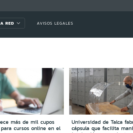
A RED
AVISOS LEGALES
rece más de mil cupos
Universidad de Talca fab
 para cursos online en el
cápsula que facilita man