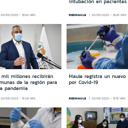
intubación en pacientes
REDMAULE
20/05/2020 - 16:54 HRS
20/05/2020 - 16:45 HRS
mil millones recibirán
Maule registra un nuevo
omunas de la región para
por Covid-19
 la pandemia
REDMAULE
20/05/2020 - 15:28 HRS
20/05/2020 - 13:15 HRS