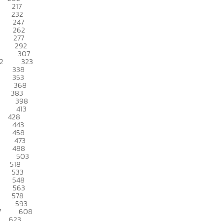
217
232
247
262
277
292
307
2
323
338
353
368
383
398
413
428
443
458
473
488
503
518
533
548
563
578
593
7
608
623