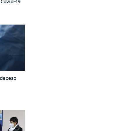
 Covid-19
 deceso