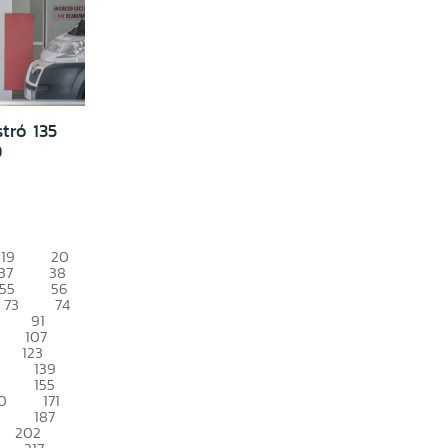
tró 135
9
19
20
37
38
55
56
73
74
91
107
123
139
155
0
171
187
202