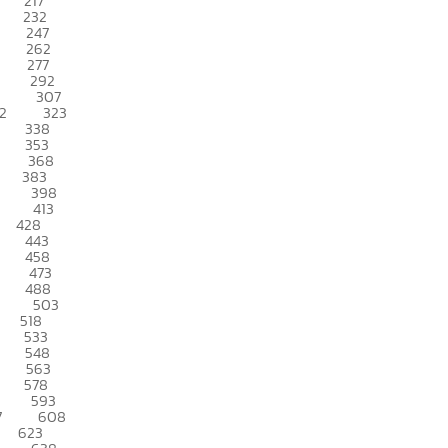
217
232
247
262
277
292
307
2
323
338
353
368
383
398
413
428
443
458
473
488
503
518
533
548
563
578
593
7
608
623