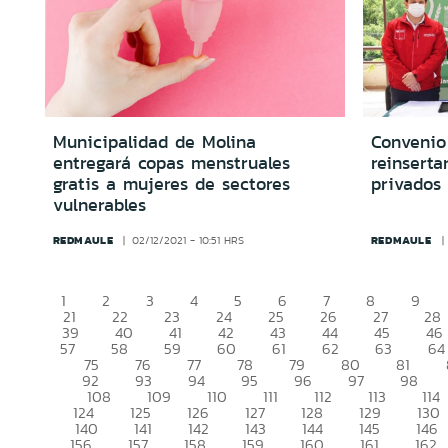
Municipalidad de Molina
Convenio
entregará copas menstruales
reinserta
gratis a mujeres de sectores
privados
vulnerables
REDMAULE
REDMAULE
02/12/2021 - 10:51 HRS
1
2
3
4
5
6
7
8
9
21
22
23
24
25
26
27
28
39
40
41
42
43
44
45
46
57
58
59
60
61
62
63
64
75
76
77
78
79
80
81
92
93
94
95
96
97
98
108
109
110
111
112
113
114
124
125
126
127
128
129
130
140
141
142
143
144
145
146
156
157
158
159
160
161
162