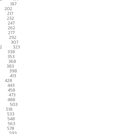
187
202
217
232
247
262
277
292
307
2
323
338
353
368
383
398
413
428
443
458
473
488
503
518
533
548
563
578
593