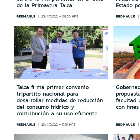
de la Primavera Talca
Estado p
REDMAULE
REDMAULE
25/11/2022 - 08:50 HRS
Talca firma primer convenio
Gobernad
tripartito nacional para
propuesta
desarrollar medidas de reducción
facultad 
del consumo hídrico y
con fines
contribución a su uso eficiente
REDMAULE
REDMAULE
23/11/2022 - 17:16 HRS