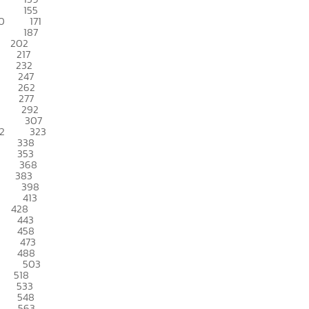
155
0
171
187
202
217
232
247
262
277
292
307
2
323
338
353
368
383
398
413
428
443
458
473
488
503
518
533
548
563