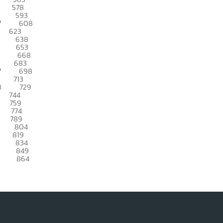
578
593
7
608
623
638
653
668
683
7
698
713
8
729
744
759
774
789
804
819
834
849
864