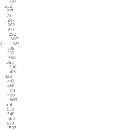
187
202
217
232
247
262
277
292
307
2
323
338
353
368
383
398
413
428
443
458
473
488
503
518
533
548
563
578
593