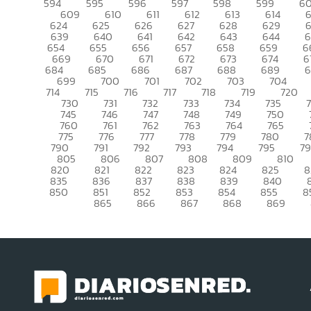
594
595
596
597
598
599
6
609
610
611
612
613
614
6
624
625
626
627
628
629
639
640
641
642
643
644
6
654
655
656
657
658
659
6
669
670
671
672
673
674
6
684
685
686
687
688
689
699
700
701
702
703
704
714
715
716
717
718
719
720
730
731
732
733
734
735
745
746
747
748
749
750
760
761
762
763
764
765
775
776
777
778
779
780
7
790
791
792
793
794
795
7
805
806
807
808
809
810
820
821
822
823
824
825
8
835
836
837
838
839
840
850
851
852
853
854
855
8
865
866
867
868
869