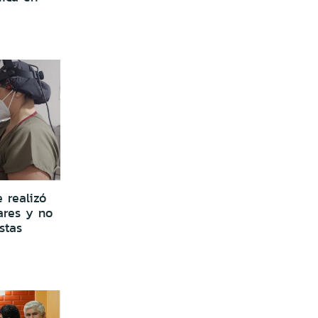
 realizó
ares y no
stas