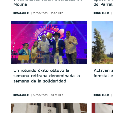
Molina
de Parral
REDMAULE
REDMAULE
15/02/2023 - 10:20 HRS
Un rotundo éxito obtuvo la
Activan 
semana retirana denominada la
forestal 
semana de la solidaridad
REDMAULE
REDMAULE
14/02/2023 - 09:31 HRS