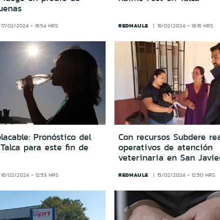
uenas
REDMAULE
17/02/2024 - 16:54 HRS
16/02/2024 - 18:16 HRS
lacable: Pronóstico del
Con recursos Subdere rea
Talca para este fin de
operativos de atención
veterinaria en San Javie
REDMAULE
16/02/2024 - 12:53 HRS
15/02/2024 - 12:50 HRS