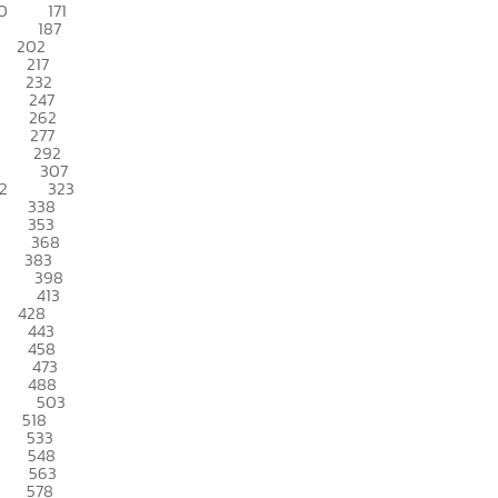
0
171
187
202
217
232
247
262
277
292
307
2
323
338
353
368
383
398
413
428
443
458
473
488
503
518
533
548
563
578