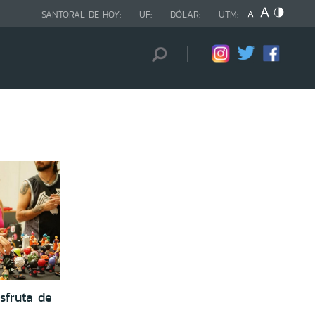
SANTORAL DE HOY:
UF:
DÓLAR:
UTM:
sfruta de