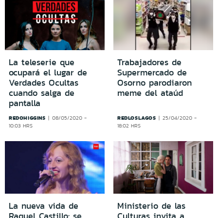
La teleserie que
Trabajadores de
ocupará el lugar de
Supermercado de
Verdades Ocultas
Osorno parodiaron
cuando salga de
meme del ataúd
pantalla
REDOHIGGINS
REDLOSLAGOS
08/05/2020 -
25/04/2020 -
10:03 HRS
18:02 HRS
La nueva vida de
Ministerio de las
Raquel Castillo: se
Culturas invita a