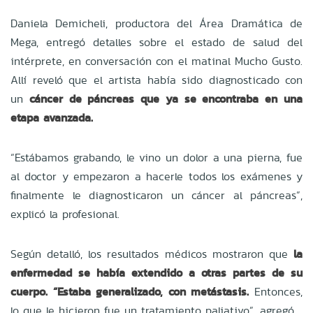
Daniela Demicheli, productora del Área Dramática de
Mega, entregó detalles sobre el estado de salud del
intérprete, en conversación con el matinal Mucho Gusto.
Allí reveló que el artista había sido diagnosticado con
un
cáncer de páncreas que ya se encontraba en una
etapa avanzada.
“Estábamos grabando, le vino un dolor a una pierna, fue
al doctor y empezaron a hacerle todos los exámenes y
finalmente le diagnosticaron un cáncer al páncreas”,
explicó la profesional.
Según detalló, los resultados médicos mostraron que
la
enfermedad se había extendido a otras partes de su
cuerpo. “Estaba generalizado, con metástasis.
Entonces,
lo que le hicieron fue un tratamiento paliativo”, agregó.