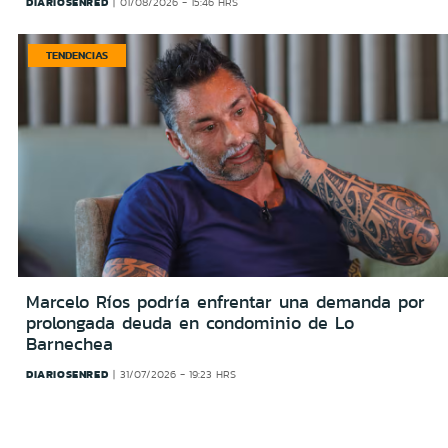
DIARIOSENRED
01/08/2026 - 15:46 HRS
TENDENCIAS
Marcelo Ríos podría enfrentar una demanda por
prolongada deuda en condominio de Lo
Barnechea
DIARIOSENRED
31/07/2026 - 19:23 HRS