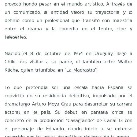
provocó hondo pesar en el mundo artístico. A través de
un comunicado, la entidad valoró su trayectoria y lo
definió como un profesional que transitó con maestría
entre el drama y la comedia en el teatro, cine y
teleseries.
Nacido el 8 de octubre de 1954 en Uruguay, llegó a
Chile tras visitar a su padre, el también actor Walter
Kliche, quien triunfaba en "La Madrastra".
Lo que pretendía ser una escala hacia España se
convirtió en su residencia definitiva, impulsado por el
dramaturgo Arturo Moya Grau para desarrollar su carrera
actoral en el país. Su debut en pantalla chica se
concretó en la producción "Casagrande" de Canal 13 con
el personaje de Eduardo, dando inicio a su extenso
recorrido por las áreas dramáticas chilenas de la época.