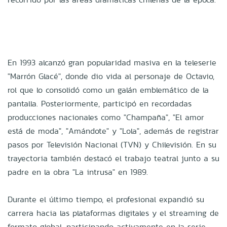
En 1993 alcanzó gran popularidad masiva en la teleserie
"Marrón Glacé", donde dio vida al personaje de Octavio,
rol que lo consolidó como un galán emblemático de la
pantalla. Posteriormente, participó en recordadas
producciones nacionales como "Champaña", "El amor
está de moda", "Amándote" y "Lola", además de registrar
pasos por Televisión Nacional (TVN) y Chilevisión. En su
trayectoria también destacó el trabajo teatral junto a su
padre en la obra "La intrusa" en 1989.
Durante el último tiempo, el profesional expandió su
carrera hacia las plataformas digitales y el streaming de
formato global, participando activamente en la serie