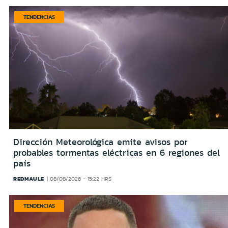
TENDENCIAS
Dirección Meteorológica emite avisos por
probables tormentas eléctricas en 6 regiones del
país
REDMAULE
08/08/2026 - 15:22 HRS
TENDENCIAS