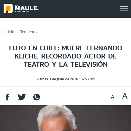
Click acá para ir directamente al contenido
Inicio
Tendencias
LUTO EN CHILE: MUERE FERNANDO
KLICHE, RECORDADO ACTOR DE
TEATRO Y LA TELEVISIÓN
Viernes 3 de julio de 2026
12:53 hrs