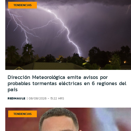
TENDENCIAS
Dirección Meteorológica emite avisos por
probables tormentas eléctricas en 6 regiones del
país
REDMAULE
08/08/2026 - 15:22 HRS
TENDENCIAS