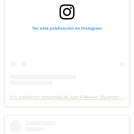
Ver esta publicación en Instagram
Una publicación compartida de Juan P Alvarez (@juanreclutaalvarez)