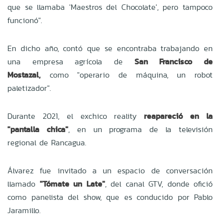
que se llamaba 'Maestros del Chocolate', pero tampoco
funcionó".
En dicho año, contó que se encontraba trabajando en
una empresa agrícola de
San Francisco de
Mostazal,
como "operario de máquina, un robot
paletizador".
Durante 2021, el exchico reality
reapareció en la
"pantalla chica"
, en un programa de la televisión
regional de Rancagua.
Álvarez fue invitado a un espacio de conversación
llamado
"Tómate un Late"
, del canal GTV, donde ofició
como panelista del show, que es conducido por Pablo
Jaramillo.