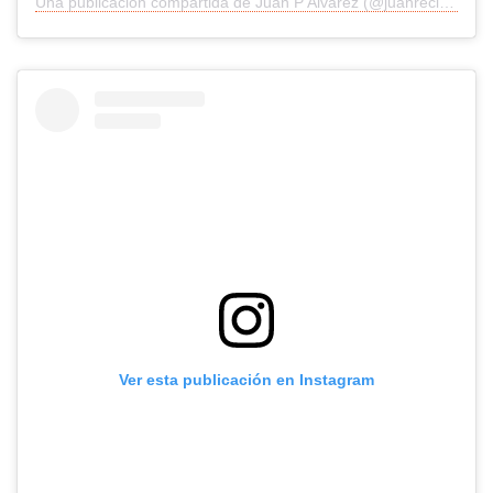
Una publicación compartida de Juan P Alvarez (@juanreclutaalvarez)
Ver esta publicación en Instagram