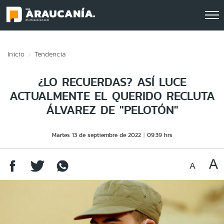
Click acá para ir directamente al contenido
Inicio
Tendencia
¿LO RECUERDAS? ASÍ LUCE
ACTUALMENTE EL QUERIDO RECLUTA
ÁLVAREZ DE "PELOTÓN"
Martes 13 de septiembre de 2022
09:39 hrs