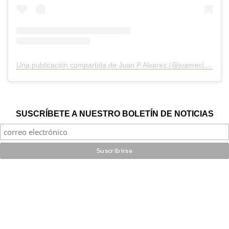
Una publicación compartida de Juan P Alvarez (@juanreclutaalvarez)
SUSCRÍBETE A NUESTRO BOLETÍN DE NOTICIAS