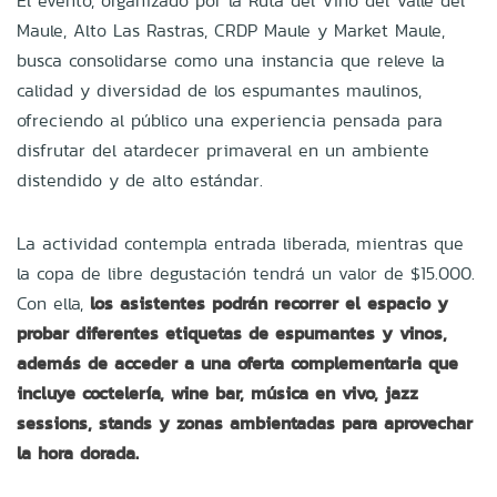
El evento, organizado por la Ruta del Vino del Valle del
Maule, Alto Las Rastras, CRDP Maule y Market Maule,
busca consolidarse como una instancia que releve la
calidad y diversidad de los espumantes maulinos,
ofreciendo al público una experiencia pensada para
disfrutar del atardecer primaveral en un ambiente
distendido y de alto estándar.
La actividad contempla entrada liberada, mientras que
la copa de libre degustación tendrá un valor de $15.000.
Con ella,
los asistentes podrán recorrer el espacio y
probar diferentes etiquetas de espumantes y vinos,
además de acceder a una oferta complementaria que
incluye coctelería, wine bar, música en vivo, jazz
sessions, stands y zonas ambientadas para aprovechar
la hora dorada.