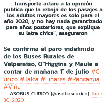
Transporte
aclare a la opinión
publica que la rebaja de los pasajes a
los adultos mayores es solo para el
año 2020, y no hay nada garantizado
para años posteriores, que explique
su letra chica", aseguraron
Se confirma el paro indefinido
de los Buses Rurales de
Valparaiso, O"Higgins y Maule a
contar de mañana 1° de julio
#C
urico
#Talca
#Linares
#Rancagua
#Viña
— ASOBUS CURICO (@asobuscurico)
June
30, 2020