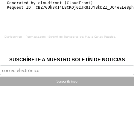
Diariosenred - Redmaule.com
Seremi de Transporte del Maule Carlos Palacios.
·
SUSCRÍBETE A NUESTRO BOLETÍN DE NOTICIAS