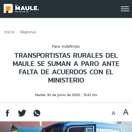
Click acá para ir directamente al contenido
Inicio
Regional
Paro indefinido
TRANSPORTISTAS RURALES DEL
MAULE SE SUMAN A PARO ANTE
FALTA DE ACUERDOS CON EL
MINISTERIO
Martes 30 de junio de 2020
15:42 hrs