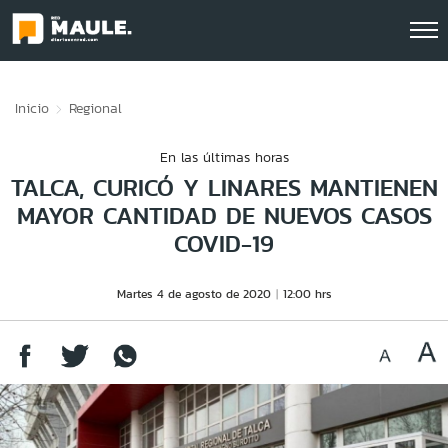
Click acá para ir directamente al contenido
Inicio
Regional
En las últimas horas
TALCA, CURICÓ Y LINARES MANTIENEN
MAYOR CANTIDAD DE NUEVOS CASOS
COVID-19
Martes 4 de agosto de 2020
12:00 hrs