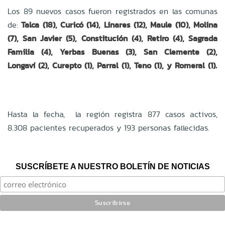
Los 89 nuevos casos fueron registrados en las comunas
de:
Talca (18), Curicó (14), Linares (12), Maule (10), Molina
(7), San Javier (5), Constitución (4), Retiro (4), Sagrada
Familia (4), Yerbas Buenas (3), San Clemente (2),
Longaví (2), Curepto (1), Parral (1), Teno (1), y Romeral (1).
Hasta la fecha, la región registra 877 casos activos,
8.308 pacientes recuperados y 193 personas fallecidas.
SUSCRÍBETE A NUESTRO BOLETÍN DE NOTICIAS