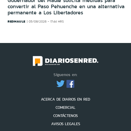
Gobernador del Maule solicita medidas para
convertir al Paso Pehuenche en una alternativa
permanente a Los Libertadores
REDMAULE
05/08/2026 - 17:44 HRS
Síguenos en:
ACERCA DE DIARIOS EN RED
COMERCIAL
CONTÁCTENOS
AVISOS LEGALES