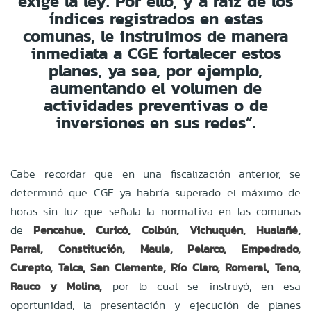
exige la ley. Por ello, y a raíz de los
índices registrados en estas
comunas, le instruimos de manera
inmediata a CGE fortalecer estos
planes, ya sea, por ejemplo,
aumentando el volumen de
actividades preventivas o de
inversiones en sus redes”.
Cabe recordar que en una fiscalización anterior, se
determinó que CGE ya habría superado el máximo de
horas sin luz que señala la normativa en las comunas
de
Pencahue, Curicó, Colbún, Vichuquén, Hualañé,
Parral, Constitución, Maule, Pelarco, Empedrado,
Curepto, Talca, San Clemente, Río Claro, Romeral, Teno,
Rauco y Molina,
por lo cual se instruyó, en esa
oportunidad, la presentación y ejecución de planes