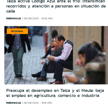
Talca activa Código Azul ante el frío: intensifican
recorridos y atención a personas en situación de
calle
REDMAULE
06/08/2026 - 19:28 HRS
REGIONAL
Preocupa el desempleo en Talca y el Maule: baja
el empleo en agricultura, comercio e industria
REDMAULE
06/08/2026 - 19:18 HRS