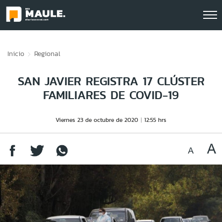
Click acá para ir directamente al contenido
Inicio
Regional
SAN JAVIER REGISTRA 17 CLÚSTER
FAMILIARES DE COVID-19
Viernes 23 de octubre de 2020
12:55 hrs