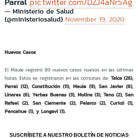
Parral
pic.twitter.com/DZJ4aNr5Ag
— Ministerio de Salud
(@ministeriosalud)
November 19, 2020
Nuevos Casos
El Maule registró 89 nuevos casos nuevos en las últimas
horas. Estos se registraron en las comunas de:
Talca (26),
Parral (12), Constitución (11), Maule (9), San Javier (8),
Linares (6), Yerbas Buenas (3), Molina (3), Teno (2), San
Rafael (2), San Clemente (2), Pelarco (2), Curicó (1),
Pencahue (1), y Longaví (1).
SUSCRÍBETE A NUESTRO BOLETÍN DE NOTICIAS