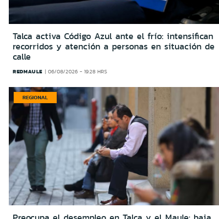
Talca activa Código Azul ante el frío: intensifican
recorridos y atención a personas en situación de
calle
REDMAULE
06/08/2026 - 19:28 HRS
REGIONAL
Preocupa el desempleo en Talca y el Maule: baja