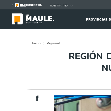
Click acá para ir directamente al contenido
NUESTRA RED
PROVINCIAS 
Inicio
Regional
REGIÓN 
N