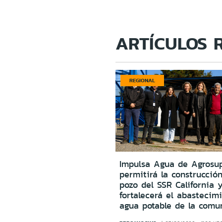
ARTÍCULOS 
REGIONAL
Impulsa Agua de Agrosu
permitirá la construcció
pozo del SSR California 
fortalecerá el abastecim
agua potable de la comu