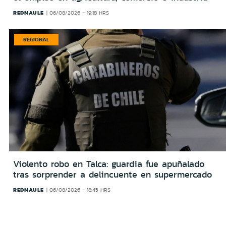
REDMAULE
06/08/2026 - 19:18 HRS
REGIONAL
Violento robo en Talca: guardia fue apuñalado
tras sorprender a delincuente en supermercado
REDMAULE
06/08/2026 - 18:45 HRS