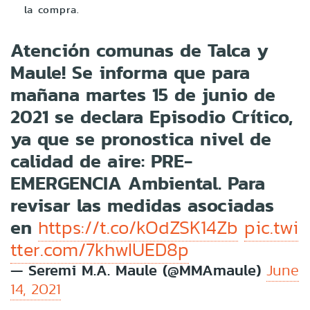
la compra.
Atención comunas de Talca y
Maule! Se informa que para
mañana martes 15 de junio de
2021 se declara Episodio Crítico,
ya que se pronostica nivel de
calidad de aire: PRE-
EMERGENCIA Ambiental. Para
revisar las medidas asociadas
en
https://t.co/kOdZSK14Zb
pic.twi
tter.com/7khwIUED8p
— Seremi M.A. Maule (@MMAmaule)
June
14, 2021