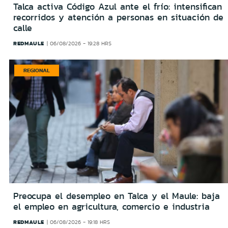
Talca activa Código Azul ante el frío: intensifican
recorridos y atención a personas en situación de
calle
REDMAULE
06/08/2026 - 19:28 HRS
REGIONAL
Preocupa el desempleo en Talca y el Maule: baja
el empleo en agricultura, comercio e industria
REDMAULE
06/08/2026 - 19:18 HRS