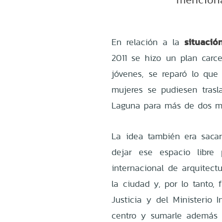
situació
En relación a la
2011 se hizo un plan carce
jóvenes, se reparó lo que
mujeres se pudiesen trasl
Laguna para más de dos mi
La idea también era sacar
dejar ese espacio libre 
internacional de arquitect
la ciudad y, por lo tanto, 
Justicia y del Ministerio 
centro y sumarle además 