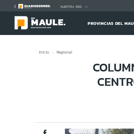
Click acá para ir directamente al contenido
NUESTRA RED
PROVINCIAS DEL MAU
Inicio
Regional
COLUMN
CENTR