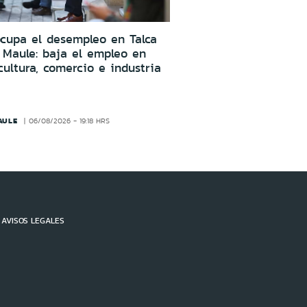
cupa el desempleo en Talca
 Maule: baja el empleo en
cultura, comercio e industria
AULE
06/08/2026 - 19:18 HRS
AVISOS LEGALES