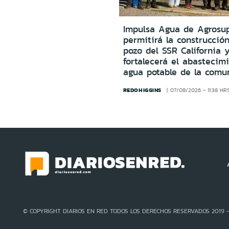
Impulsa Agua de Agrosu
permitirá la construcció
pozo del SSR California 
fortalecerá el abastecim
agua potable de la comu
REDOHIGGINS
07/08/2026 - 11:38 HR
© COPYRIGHT DIARIOS EN RED TODOS LOS DERECHOS RESERVADOS 2019 