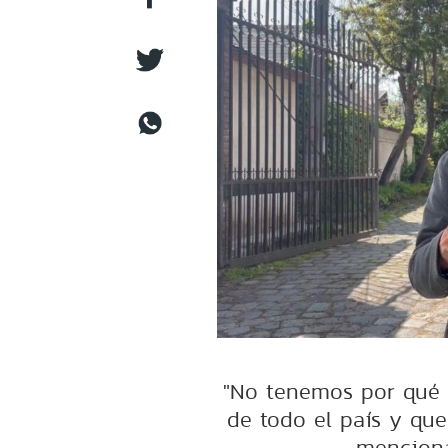
"No tenemos por qué c
de todo el país y qued
menciona