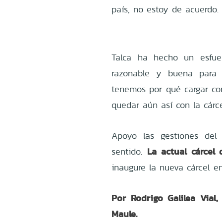
país, no estoy de acuerdo.
Talca ha hecho un esfuer
razonable y buena para 
tenemos por qué cargar con
quedar aún así con la cárce
Apoyo las gestiones del 
La actual cárcel 
sentido.
inaugure la nueva cárcel e
Por Rodrigo Galilea Vial
Maule.