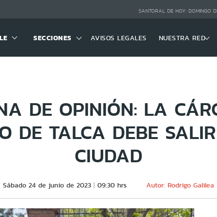
SANTORAL DE HOY:
DOMINGO D
LE
SECCIONES
AVISOS LEGALES
NUESTRA RED
A DE OPINIÓN: LA CÁR
O DE TALCA DEBE SALIR
CIUDAD
Sábado 24 de junio de 2023
09:30 hrs
Autor: Rodrigo Galilea