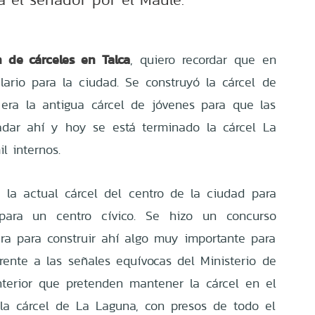
n de cárceles en Talca
, quiero recordar que en
lario para la ciudad. Se construyó la cárcel de
 era la antigua cárcel de jóvenes para que las
adar ahí y hoy se está terminado la cárcel La
l internos.
 la actual cárcel del centro de la ciudad para
para un centro cívico.
Se hizo un concurso
ura para construir ahí algo muy importante para
frente a las señales equívocas del Ministerio de
Interior que pretenden mantener la cárcel en el
la cárcel de La Laguna, con presos de todo el