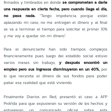
firmados y timbrados en donde
se comprometen a darle
una respuesta en cierta fecha, pero cuando llega el día,
no pasa nada.
“Tengo impotencia porque están
aplazando mi caso, no me entregan el dinero y al final
se va a terminar el tiempo para solicitar el primer 10%
y me voy a quedar sin mi dinero”.
Para el denunciante han sido tiempos complejos
financieramente pues luego del estallido social estuvo
varios meses sin trabajo,
y después encontró un
empleo pero sus ingresos disminuyeron en un 40%,
por
lo que necesita el dinero de sus fondos para poder
paliar esa realidad que está viviendo.
Finalmente Diarios en Red, presentó el caso a AFP
ProVida para que expusieran su versión de los hechos y
entregaran un comunicado oficial sobre esta