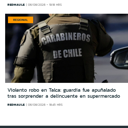
REDMAULE
06/08/2026 - 19:18 HRS
REGIONAL
Violento robo en Talca: guardia fue apuñalado
tras sorprender a delincuente en supermercado
REDMAULE
06/08/2026 - 18:45 HRS