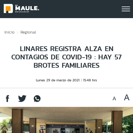
Click acá para ir directamente al contenido
Inicio
Regional
LINARES REGISTRA ALZA EN
CONTAGIOS DE COVID-19 : HAY 57
BROTES FAMILIARES
Lunes 29 de marzo de 2021
15:48 hrs