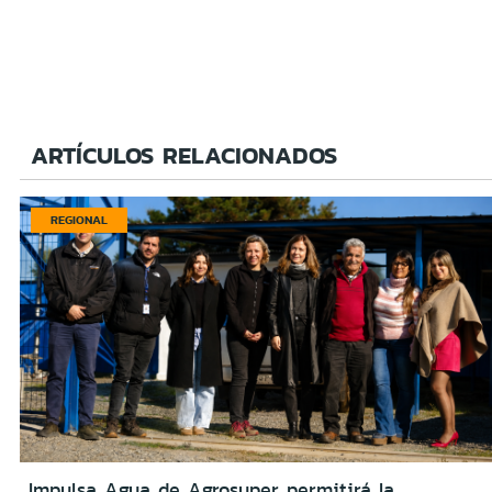
ARTÍCULOS RELACIONADOS
REGIONAL
Impulsa Agua de Agrosuper permitirá la