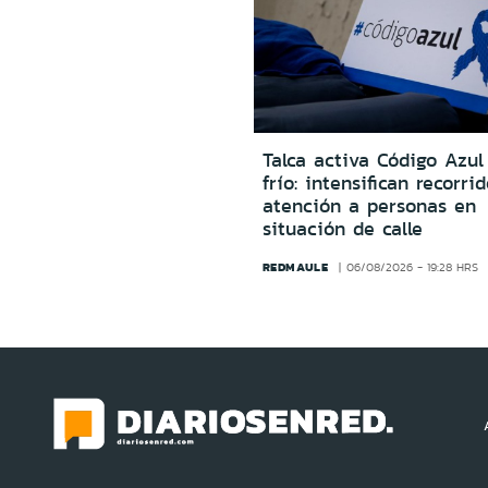
Talca activa Código Azul
frío: intensifican recorri
atención a personas en
situación de calle
REDMAULE
06/08/2026 - 19:28 HRS