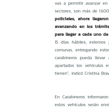
vas a permitir avanzar en
sectores, son más de 1.60
policiales, ahora llega
avanzando en los trámit
para llegar a cada uno de 
15 días hábiles, estemos
comunas, entregando esto
carabineros pueda llevar
apartados los vehículos 
tienen”, indicó Cristina Br
En Carabineros informaron
estos vehículos serán env