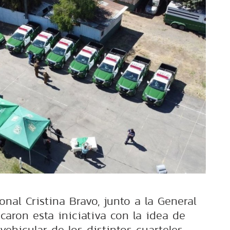
nal Cristina Bravo, junto a la General
caron esta iniciativa con la idea de
vehicular de los distintos cuarteles