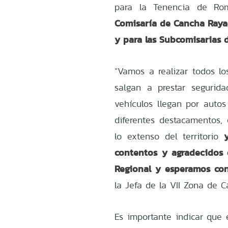
para la Tenencia de Ro
Comisaría de Cancha Rayad
y para las Subcomisarias d
“Vamos a realizar todos lo
salgan a prestar segurida
vehículos llegan por auto
diferentes destacamentos,
lo extenso del territorio
contentos y agradecidos 
Regional y esperamos conc
la Jefa de la VII Zona de C
Es importante indicar que 