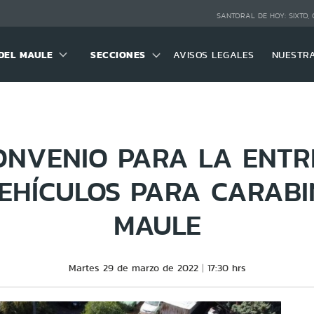
SANTORAL DE HOY:
SIXTO,
DEL MAULE
SECCIONES
AVISOS LEGALES
NUESTR
ONVENIO PARA LA ENTR
EHÍCULOS PARA CARABI
MAULE
Martes 29 de marzo de 2022
17:30 hrs