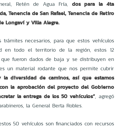
dos para la 4ta
meral, Retén de Agua Fría,
a, Tenencia de San Rafael, Tenencia de Retiro
e Longaví y Villa Alegre.
s trámites necesarios, para que estos vehículos
d en todo el territorio de la región, estos 12
s que fueron dados de baja y se distribuyen en
 es un material rodante que nos permite cubrir
y la diversidad de caminos, así que estamos
con la aprobación del proyecto del Gobierno
retar la entrega de los 50 vehículos”
, agregó
arabineros, la General Berta Robles.
estos 50 vehículos son financiados con recursos