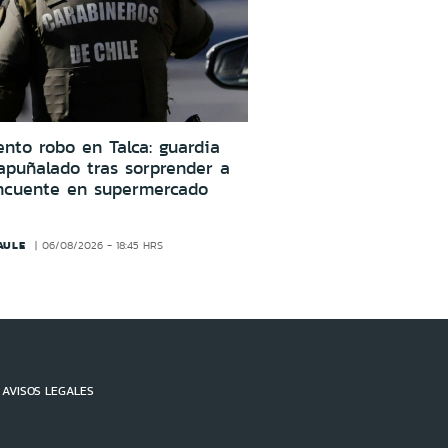
ento robo en Talca: guardia
apuñalado tras sorprender a
incuente en supermercado
AULE
06/08/2026 - 18:45 HRS
AVISOS LEGALES