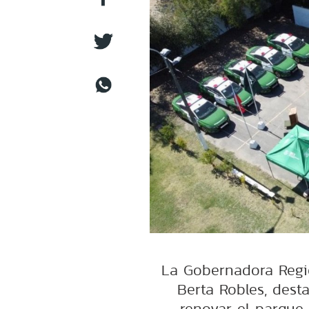
La Gobernadora Regio
Berta Robles, desta
renovar el parque 