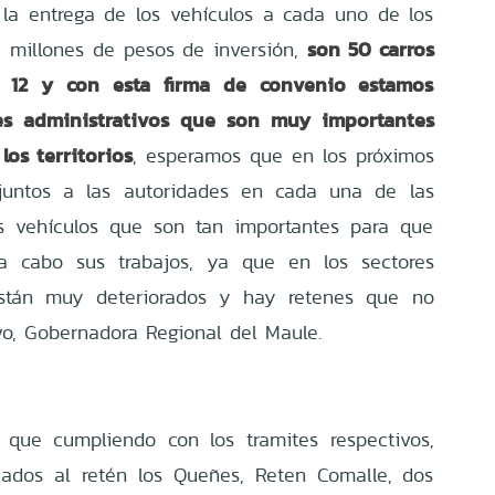
 la entrega de los vehículos a cada uno de los
son 50 carros
0 millones de pesos de inversión,
ron 12 y con esta firma de convenio estamos
es administrativos que son muy importantes
los territorios
, esperamos que en los próximos
 juntos a las autoridades en cada una de las
s vehículos que son tan importantes para que
 a cabo sus trabajos, ya que en los sectores
están muy deteriorados y hay retenes que no
avo, Gobernadora Regional del Maule.
 que cumpliendo con los tramites respectivos,
iados al retén los Queñes, Reten Comalle, dos