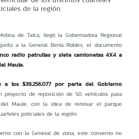
iciales de la región.
olina de Talca, llegó la Gobernadora Regional
 junto a la General Berta Robles, el documento
inco radio patrullas y siete camionetas 4X4 a
el Maule.
de a los $39.256.077 por parte del Gobierno
 proyecto de reposición de 50 vehículos para
 del Maule, con la idea de renovar el parque
uarteles policiales de la región.
enio con la General de zona, este convenio no