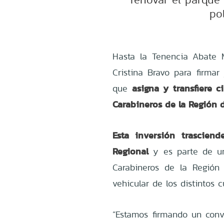
pol
Hasta la Tenencia Abate M
Cristina Bravo para firmar
asigna y transfiere c
que
Carabineros de la Región d
Esta inversión trascien
Regional
y es parte de un
Carabineros de la Región
vehicular de los distintos c
“Estamos firmando un conv