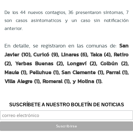
De los 44 nuevos contagios, 36 presentaron síntomas, 7
son casos asintomaticos y un caso sin notificación
anterior.
San
En detalle, se registraron en las comunas de:
Javier (10), Curicó (9), Linares (6), Talca (4), Retiro
(2), Yerbas Buenas (2), Longaví (2), Colbún (2),
Maule (1), Pelluhue (1), San Clemente (1), Parral (1),
Villa Alegre (1), Romeral (1), y Molina (1).
SUSCRÍBETE A NUESTRO BOLETÍN DE NOTICIAS