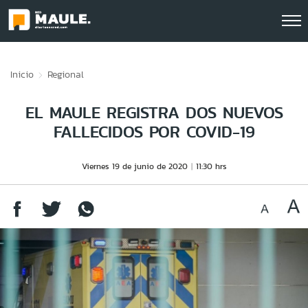
Click acá para ir directamente al contenido
Inicio
Regional
EL MAULE REGISTRA DOS NUEVOS
FALLECIDOS POR COVID-19
Viernes 19 de junio de 2020
11:30 hrs