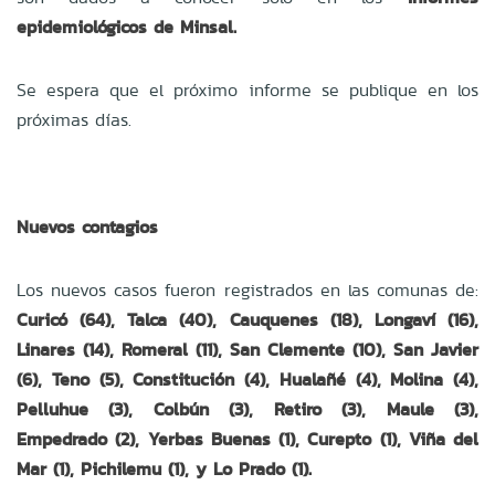
epidemiológicos de Minsal.
Se espera que el próximo informe se publique en los
próximas días.
Nuevos contagios
Los nuevos casos fueron registrados en las comunas de:
Curicó (64), Talca (40), Cauquenes (18), Longaví (16),
Linares (14), Romeral (11), San Clemente (10), San Javier
(6), Teno (5), Constitución (4), Hualañé (4), Molina (4),
Pelluhue (3), Colbún (3), Retiro (3), Maule (3),
Empedrado (2), Yerbas Buenas (1), Curepto (1), Viña del
Mar (1), Pichilemu (1), y Lo Prado (1).