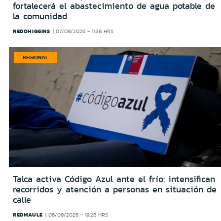
fortalecerá el abastecimiento de agua potable de
la comunidad
REDOHIGGINS
07/08/2026 - 11:38 HRS
REGIONAL
Talca activa Código Azul ante el frío: intensifican
recorridos y atención a personas en situación de
calle
REDMAULE
06/08/2026 - 19:28 HRS