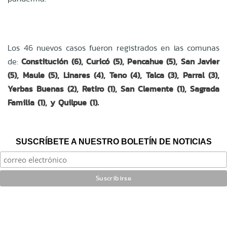
Los 46 nuevos casos fueron registrados en las comunas
de:
Constitución (6), Curicó (5), Pencahue (5), San Javier
(5), Maule (5), Linares (4), Teno (4), Talca (3), Parral (3),
Yerbas Buenas (2), Retiro (1), San Clemente (1), Sagrada
Familia (1), y Quilpue (1).
SUSCRÍBETE A NUESTRO BOLETÍN DE NOTICIAS