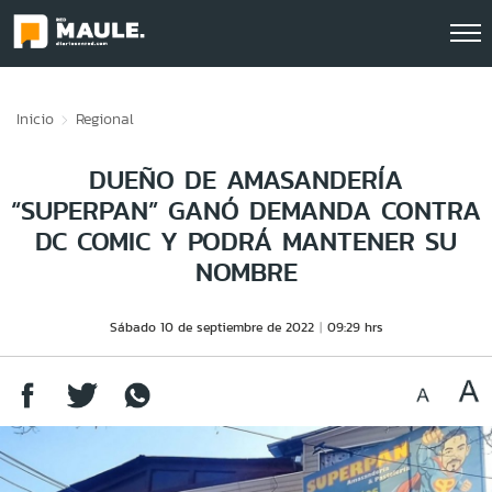
Click acá para ir directamente al contenido
Inicio
Regional
DUEÑO DE AMASANDERÍA
“SUPERPAN” GANÓ DEMANDA CONTRA
DC COMIC Y PODRÁ MANTENER SU
NOMBRE
Sábado 10 de septiembre de 2022
09:29 hrs