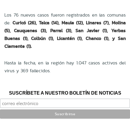
Los 76 nuevos casos fueron registrados en las comunas
de:
Curicó (26), Talca (14), Maule (12), Linares (7), Molina
(5), Cauquenes (3), Parral (3), San Javier (1), Yerbas
Buenas (1), Colbún (1), Licantén (1), Chanco (1), y San
Clemente (1).
Hasta la fecha, en la región hay 1.047 casos activos del
virus y 369 fallecidos.
SUSCRÍBETE A NUESTRO BOLETÍN DE NOTICIAS