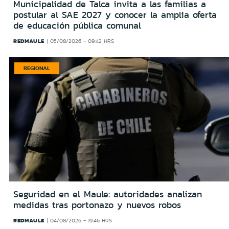
Municipalidad de Talca invita a las familias a
postular al SAE 2027 y conocer la amplia oferta
de educación pública comunal
REDMAULE
05/08/2026 - 09:42 HRS
REGIONAL
Seguridad en el Maule: autoridades analizan
medidas tras portonazo y nuevos robos
REDMAULE
04/08/2026 - 19:46 HRS