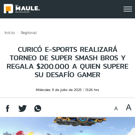
Click acá para ir directamente al contenido
Inicio
Regional
CURICÓ E-SPORTS REALIZARÁ
TORNEO DE SUPER SMASH BROS Y
REGALA $200.000 A QUIEN SUPERE
SU DESAFÍO GAMER
Miércoles 9 de julio de 2025
13:26 hrs