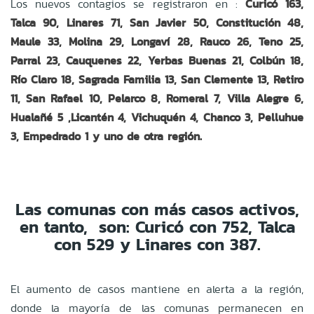
Los nuevos contagios se registraron en :
Curicó 163,
Talca 90, Linares 71, San Javier 50, Constitución 48,
Maule 33, Molina 29, Longaví 28, Rauco 26, Teno 25,
Parral 23, Cauquenes 22, Yerbas Buenas 21, Colbún 18,
Río Claro 18, Sagrada Familia 13, San Clemente 13, Retiro
11, San Rafael 10, Pelarco 8, Romeral 7, Villa Alegre 6,
Hualañé 5 ,Licantén 4, Vichuquén 4, Chanco 3, Pelluhue
3, Empedrado 1 y uno de otra región.
Las comunas con más casos activos,
en tanto, son: Curicó con 752, Talca
con 529 y Linares con 387.
El aumento de casos mantiene en alerta a la región,
donde la mayoría de las comunas permanecen en