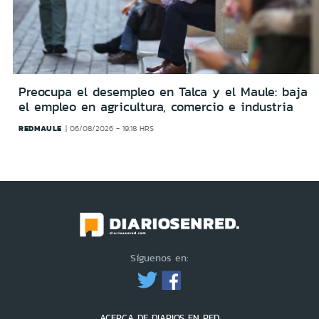
Preocupa el desempleo en Talca y el Maule: baja
el empleo en agricultura, comercio e industria
REDMAULE
06/08/2026 - 19:18 HRS
Síguenos en:
ACERCA DE DIARIOS EN RED