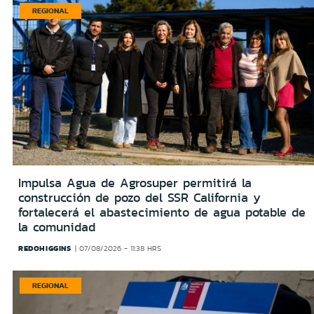
REGIONAL
Impulsa Agua de Agrosuper permitirá la
construcción de pozo del SSR California y
fortalecerá el abastecimiento de agua potable de
la comunidad
REDOHIGGINS
07/08/2026 - 11:38 HRS
REGIONAL