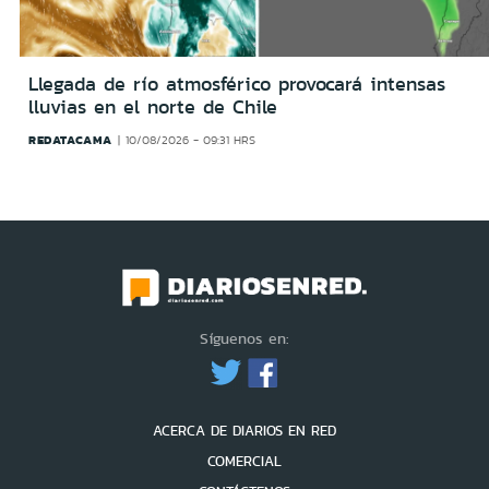
Llegada de río atmosférico provocará intensas
lluvias en el norte de Chile
REDATACAMA
10/08/2026 - 09:31 HRS
Síguenos en:
ACERCA DE DIARIOS EN RED
COMERCIAL