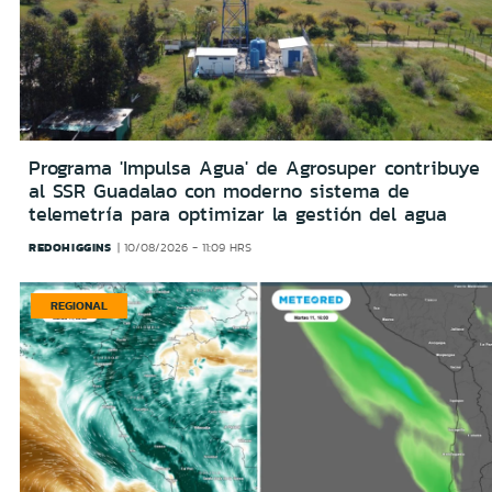
Programa 'Impulsa Agua' de Agrosuper contribuye
al SSR Guadalao con moderno sistema de
telemetría para optimizar la gestión del agua
REDOHIGGINS
10/08/2026 - 11:09 HRS
REGIONAL