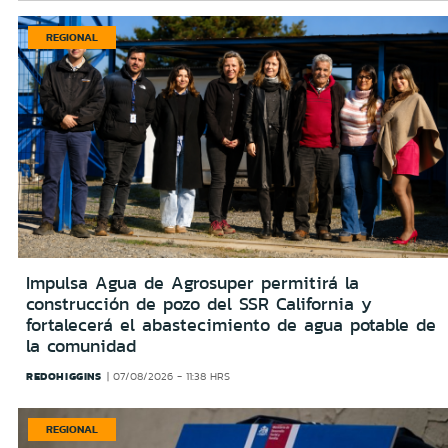
REGIONAL
Impulsa Agua de Agrosuper permitirá la
construcción de pozo del SSR California y
fortalecerá el abastecimiento de agua potable de
la comunidad
REDOHIGGINS
07/08/2026 - 11:38 HRS
REGIONAL