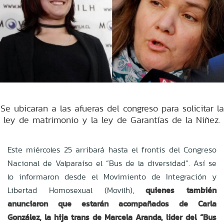
Se ubicaran a las afueras del congreso para solicitar la
ley de matrimonio y la ley de Garantías de la Niñez.
Este miércoles 25 arribará hasta el frontis del Congreso
Nacional de Valparaíso el “Bus de la diversidad”. Así se
lo informaron desde el Movimiento de Integración y
Libertad Homosexual (Movilh),
quienes también
anunciaron que estarán acompañados de Carla
González, la hija trans de Marcela Aranda, lider del “Bus