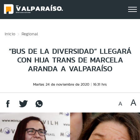
Click acá para ir directamente al contenido
Inicio
Regional
“BUS DE LA DIVERSIDAD” LLEGARÁ
CON HIJA TRANS DE MARCELA
ARANDA A VALPARAÍSO
Martes 24 de noviembre de 2020
16:31 hrs