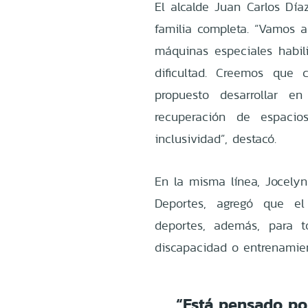
El alcalde Juan Carlos Día
familia completa. “Vamos a 
máquinas especiales habil
dificultad. Creemos que
propuesto desarrollar 
recuperación de espacios
inclusividad”, destacó.
En la misma línea, Jocelyn
Deportes, agregó que e
deportes, además, para 
discapacidad o entrenamien
“Está pensado por