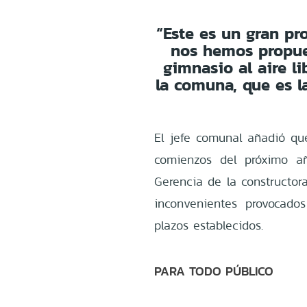
“Este es un gran pr
nos hemos propue
gimnasio al aire l
la comuna, que es l
El jefe comunal añadió qu
comienzos del próximo añ
Gerencia de la constructor
inconvenientes provocado
plazos establecidos.
PARA TODO PÚBLICO