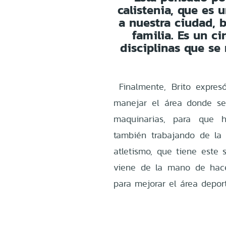
calistenia, que es 
a nuestra ciudad, b
familia. Es un c
disciplinas que se 
Finalmente, Brito expres
manejar el área donde se
maquinarias, para que h
también trabajando de la
atletismo, que tiene este 
viene de la mano de hac
para mejorar el área deport