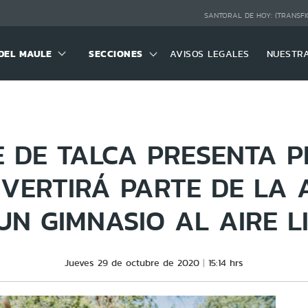
SANTORAL DE HOY:
(TRANSFI
DEL MAULE
SECCIONES
AVISOS LEGALES
NUESTR
 DE TALCA PRESENTA 
VERTIRÁ PARTE DE LA
UN GIMNASIO AL AIRE L
Jueves 29 de octubre de 2020
15:14 hrs