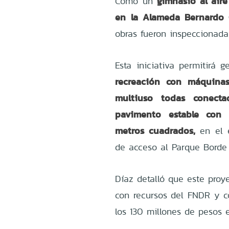
gimnasio al aire
Como un
en la Alameda Bernardo O
obras fueron inspeccionada
Esta iniciativa permitirá 
recreación con máquinas 
multiuso todas conect
pavimento estable con a
metros cuadrados,
en el e
de acceso al Parque Borde 
Díaz detalló que este proy
con recursos del FNDR y c
los 130 millones de pesos 