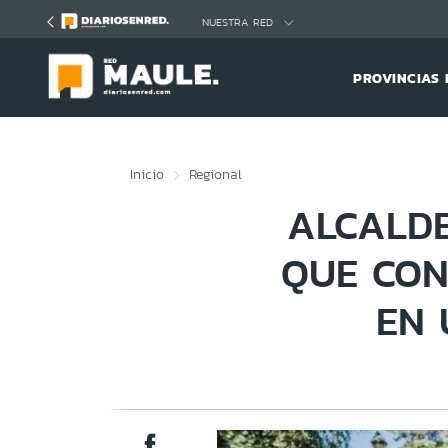
Click acá para ir directamente al contenido
NUESTRA RED
PROVINCIAS 
Inicio
Regional
ALCALDE
QUE CON
EN 