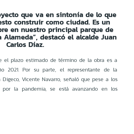
oyecto que va en sintonía de lo que
sto construir como ciudad. Es un
ibre en nuestro principal parque de
a Alameda”, destacó el alcalde Juan
Carlos Díaz.
e el plazo estimado de término de la obra es a
o 2021. Por su parte, el representante de la
a Digeco, Vicente Navarro, señaló que pese a los
s por la pandemia, se está avanzando en los