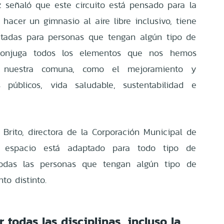
z señaló que este circuito está pensado para la
hacer un gimnasio al aire libre inclusivo, tiene
itadas para personas que tengan algún tipo de
 conjuga todos los elementos que nos hemos
en nuestra comuna, como el mejoramiento y
 públicos, vida saludable, sustentabilidad e
 Brito, directora de la Corporación Municipal de
l espacio está adaptado para todo tipo de
todas las personas que tengan algún tipo de
to distinto.
 todas las disciplinas, incluso la