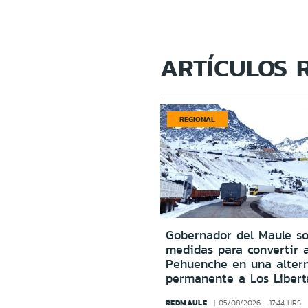
ARTÍCULOS 
REGIONAL
Gobernador del Maule sol
medidas para convertir 
Pehuenche en una altern
permanente a Los Libert
REDMAULE
05/08/2026 - 17:44 HRS