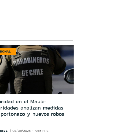
GIONAL
ridad en el Maule:
oridades analizan medidas
 portonazo y nuevos robos
AULE
04/08/2026 - 19:46 HRS