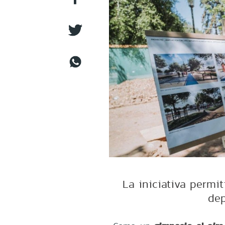
La iniciativa permi
dep