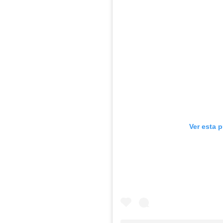
Ver esta 