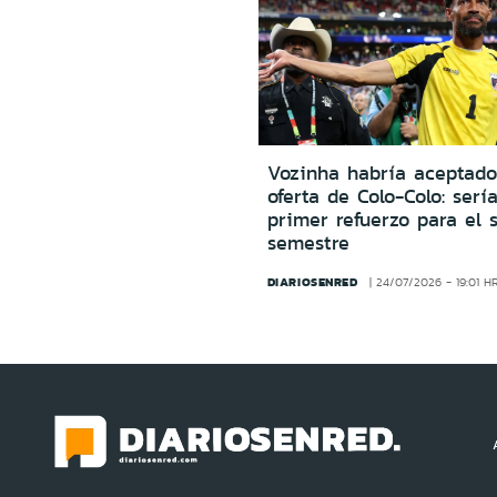
Vozinha habría aceptado
oferta de Colo-Colo: sería
primer refuerzo para el 
semestre
DIARIOSENRED
24/07/2026 - 19:01 H