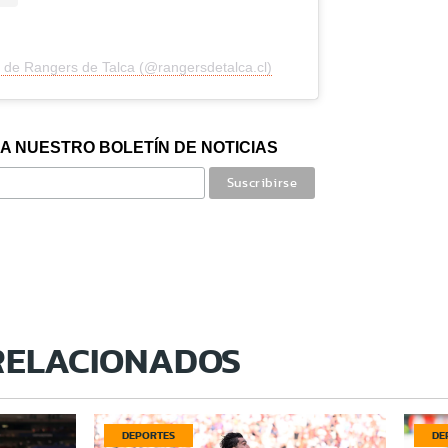
 de Rangers de Talca (@rangersdetalca.cl)
A NUESTRO BOLETÍN DE NOTICIAS
RELACIONADOS
DEPORTES
DE