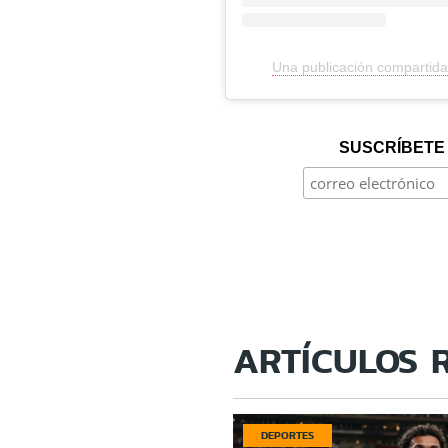
Una publicación compartida
SUSCRÍBETE 
ARTÍCULOS 
DEPORTES