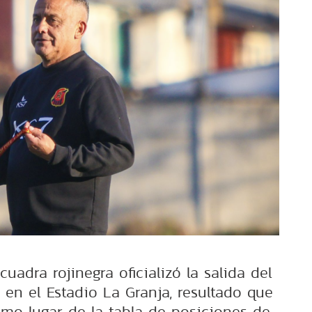
cuadra rojinegra oficializó la salida del
a en el Estadio La Granja, resultado que
timo lugar de la tabla de posiciones de