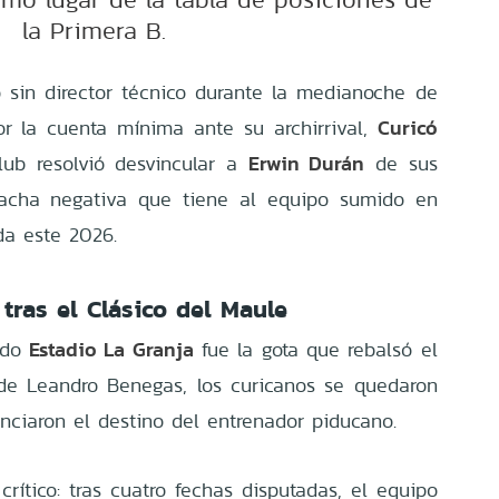
la Primera B.
sin director técnico durante la medianoche de
Curicó
or la cuenta mínima ante su archirrival,
Erwin Durán
club resolvió desvincular a
de sus
racha negativa que tiene al equipo sumido en
da este 2026.
 tras el Clásico del Maule
Estadio La Granja
rado
fue la gota que rebalsó el
 de Leandro Benegas, los curicanos se quedaron
enciaron el destino del entrenador piducano.
rítico: tras cuatro fechas disputadas, el equipo