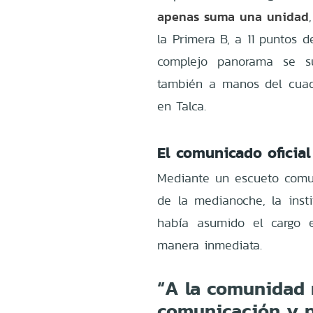
apenas suma una unidad
la Primera B, a 11 puntos d
complejo panorama se su
también a manos del cuadr
en Talca.
El comunicado oficia
Mediante un escueto comun
de la medianoche, la inst
había asumido el cargo 
manera inmediata.
“A la comunidad 
comunicación y p