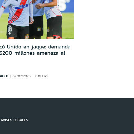
icó Unido en jaque: demanda
 $200 millones amenaza al
AULE
02/07/2026 - 10:01 HRS
AVISOS LEGALES