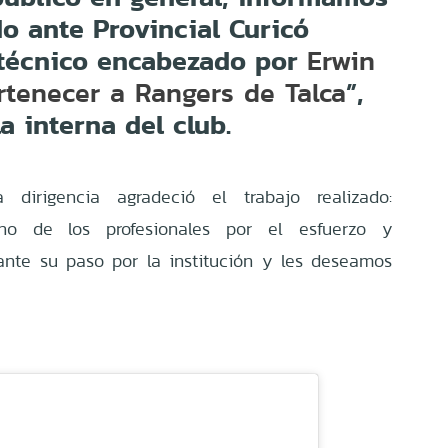
do ante Provincial Curicó
 técnico encabezado por
Erwin
”,
rtenecer a Rangers de Talca
a interna del club.
 dirigencia agradeció el trabajo realizado:
o de los profesionales por el esfuerzo y
nte su paso por la institución y les deseamos