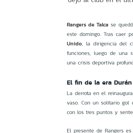
Rangers de Talca
se quedó 
este domingo. Tras caer p
Unido
, la dirigencia del 
funciones, luego de una 
una crisis deportiva profun
El fin de la era Durán
La derrota en el reinaugu
vaso. Con un solitario gol
con los tres puntos y sent
El presente de Rangers es c