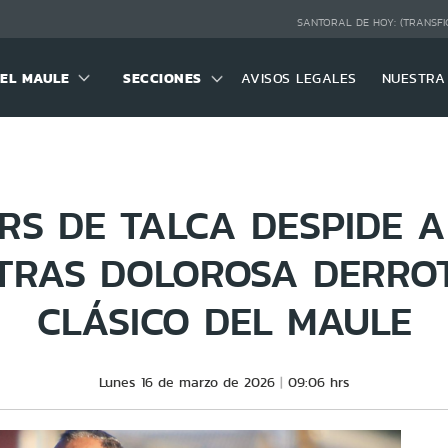
SANTORAL DE HOY:
(TRANSFI
DEL MAULE
SECCIONES
AVISOS LEGALES
NUESTRA
RS DE TALCA DESPIDE A
TRAS DOLOROSA DERROT
CLÁSICO DEL MAULE
Lunes 16 de marzo de 2026
09:06 hrs