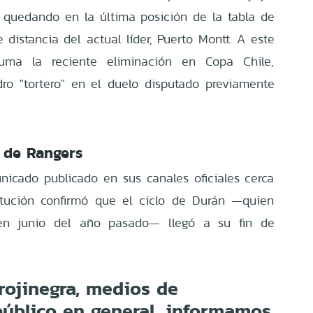
, quedando en la última posición de la tabla de
e distancia del actual líder, Puerto Montt. A este
ma la reciente eliminación en Copa Chile,
o "tortero" en el duelo disputado previamente
l de Rangers
icado publicado en sus canales oficiales cerca
itución confirmó que el ciclo de Durán —quien
en junio del año pasado— llegó a su fin de
rojinegra, medios de
úblico en general, informamos