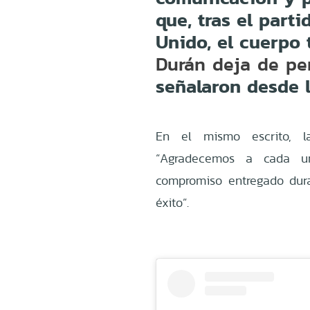
que, tras el parti
Unido, el cuerpo
Durán deja de pe
señalaron desde l
En el mismo escrito, la
“Agradecemos a cada un
compromiso entregado dura
éxito”.