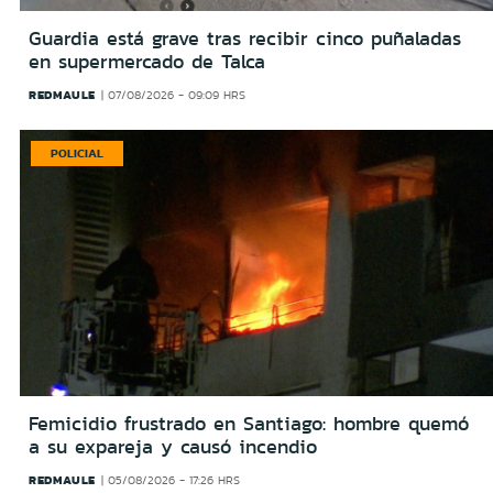
Guardia está grave tras recibir cinco puñaladas
en supermercado de Talca
REDMAULE
07/08/2026 - 09:09 HRS
POLICIAL
Femicidio frustrado en Santiago: hombre quemó
a su expareja y causó incendio
REDMAULE
05/08/2026 - 17:26 HRS