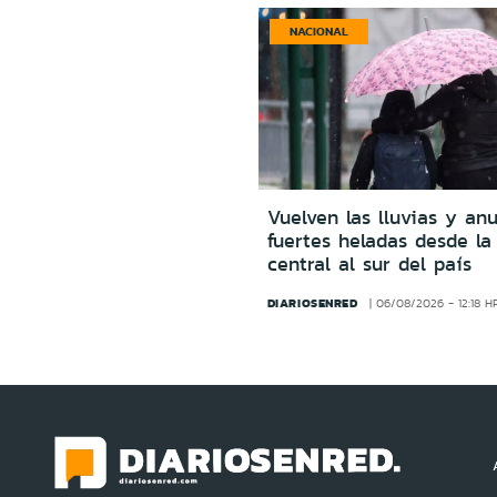
NACIONAL
Vuelven las lluvias y an
fuertes heladas desde la
central al sur del país
DIARIOSENRED
06/08/2026 - 12:18 H