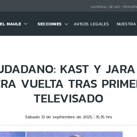
SANTORAL DE HOY:
(TRANSFI
DEL MAULE
SECCIONES
AVISOS LEGALES
NUESTRA
UDADANO: KAST Y JAR
ERA VUELTA TRAS PRIME
TELEVISADO
Sábado 13 de septiembre de 2025
15:35 hrs