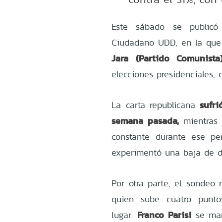
Este sábado se publicó
Ciudadano UDD, en la que
Jara (Partido Comunista
elecciones presidenciales
sufri
La carta republicana
semana pasada,
mientras
constante durante ese per
experimentó una baja de d
Por otra parte, el sondeo
quien sube cuatro punto
Franco Parisi
lugar.
se ma