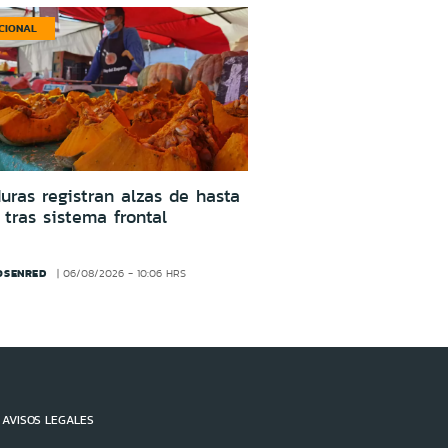
CIONAL
uras registran alzas de hasta
tras sistema frontal
OSENRED
06/08/2026 - 10:06 HRS
AVISOS LEGALES