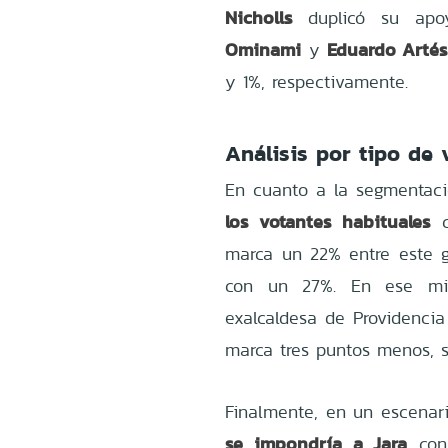
Nicholls
duplicó su a
Ominami
Eduardo Artés
y
y 1%, respectivamente.
Análisis por tipo de 
En cuanto a la segmentaci
los votantes habituales
marca un 22% entre este g
con un 27%. En ese mis
exalcaldesa de Providencia 
marca tres puntos menos, 
Finalmente, en un escenar
se impondría a Jara
con