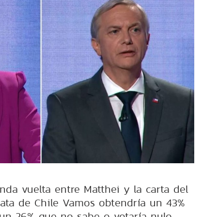
da vuelta entre Matthei y la carta del
idata de Chile Vamos obtendría un 43%
 un 26% que no sabe o votaría nulo.