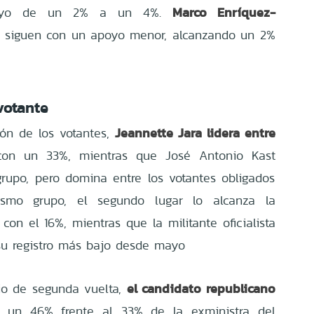
Marco Enríquez-
poyo de un 2% a un 4%.
siguen con un apoyo menor, alcanzando un 2%
votante
Jeannette Jara lidera entre
ón de los votantes,
con un 33%, mientras que José Antonio Kast
rupo, pero domina entre los votantes obligados
mo grupo, el segundo lugar lo alcanza la
con el 16%, mientras que la militante oficialista
su registro más bajo desde mayo
el candidato republicano
io de segunda vuelta,
 un 46% frente al 33% de la exministra del