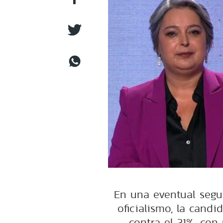
En una eventual segun
oficialismo, la cand
contra el 31%, con