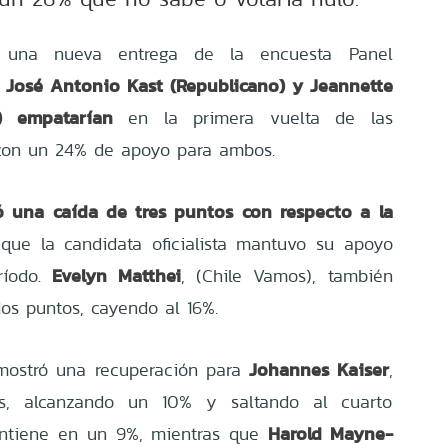
 una nueva entrega de la encuesta Panel
José Antonio Kast (Republicano) y Jeannette
) empatarían
en la primera vuelta de las
, con un 24% de apoyo para ambos.
ó una caída de tres puntos con respecto a la
 que la candidata oficialista mantuvo su apoyo
Evelyn Matthei
íodo.
, (Chile Vamos), también
os puntos, cayendo al 16%.
Johannes Kaiser
 mostró una recuperación para
,
s, alcanzando un 10% y saltando al cuarto
Harold Mayne-
ntiene en un 9%, mientras que