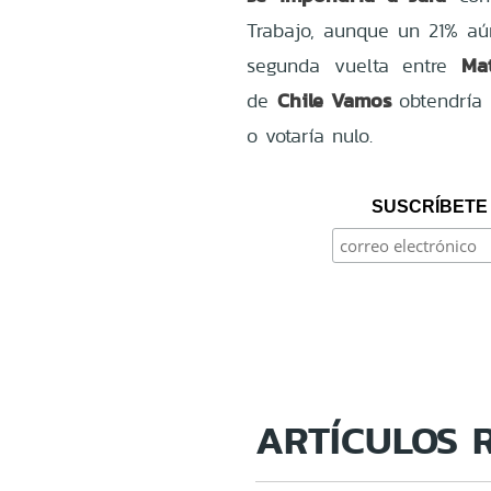
Trabajo, aunque un 21% aún
Mat
segunda vuelta entre
Chile Vamos
de
obtendría
o votaría nulo.
SUSCRÍBETE 
ARTÍCULOS 