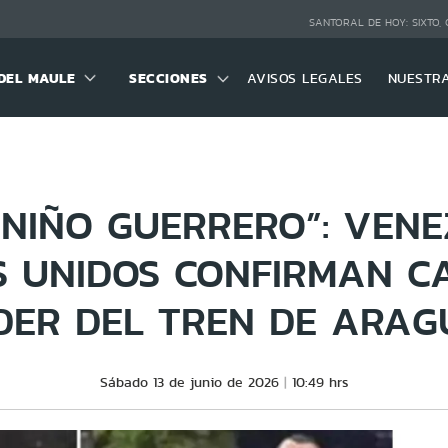
SANTORAL DE HOY:
SIXTO,
DEL MAULE
SECCIONES
AVISOS LEGALES
NUESTR
“NIÑO GUERRERO”: VENE
S UNIDOS CONFIRMAN CA
ÍDER DEL TREN DE ARAG
Sábado 13 de junio de 2026
10:49 hrs