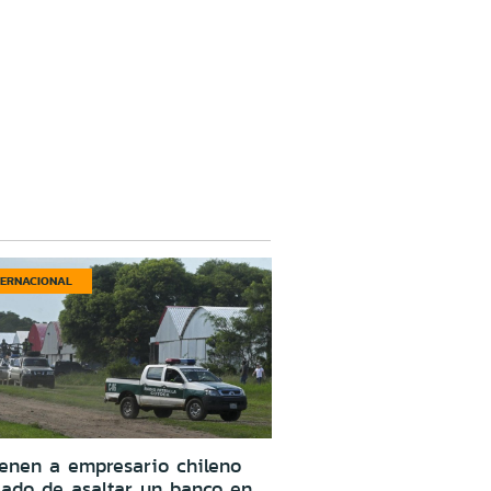
TERNACIONAL
enen a empresario chileno
ado de asaltar un banco en