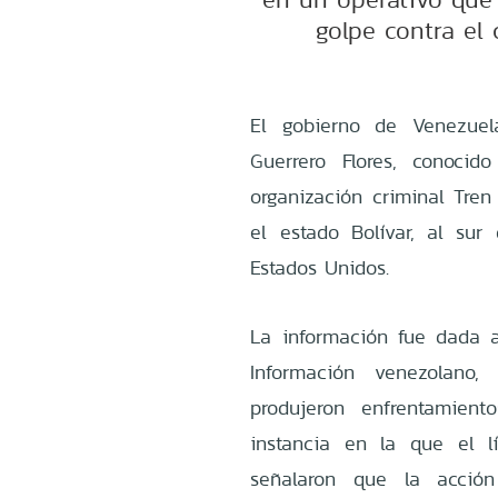
golpe contra el
El gobierno de Venezuel
Guerrero Flores, conoci
organización criminal Tren
el estado Bolívar, al sur
Estados Unidos.
La información fue dada 
Información venezolano
produjeron enfrentamient
instancia en la que el l
señalaron que la acció