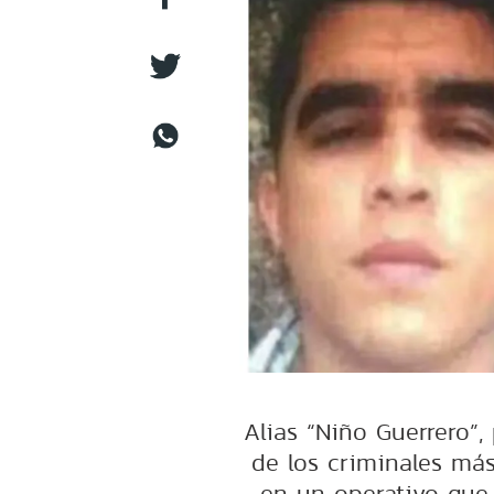
Alias “Niño Guerrero”
de los criminales má
en un operativo que