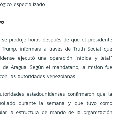
ógico especializado.
vo
 se produjo horas después de que el presidente
 Trump, informara a través de Truth Social que
dense ejecutó una operación “rápida y letal”
en de Aragua. Según el mandatario, la misión fue
con las autoridades venezolanas.
autoridades estadounidenses confirmaron que la
rrollado durante la semana y que tuvo como
cular la estructura de mando de la organización