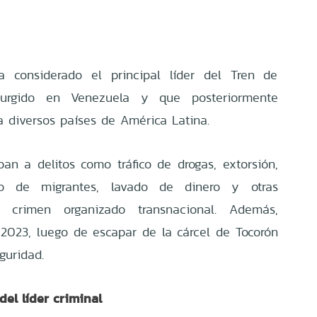
ra considerado el principal líder del Tren de
surgido en Venezuela y que posteriormente
 diversos países de América Latina.
ban a delitos como tráfico de drogas, extorsión,
ico de migrantes, lavado de dinero y otras
l crimen organizado transnacional. Además,
2023, luego de escapar de la cárcel de Tocorón
guridad.
del líder criminal