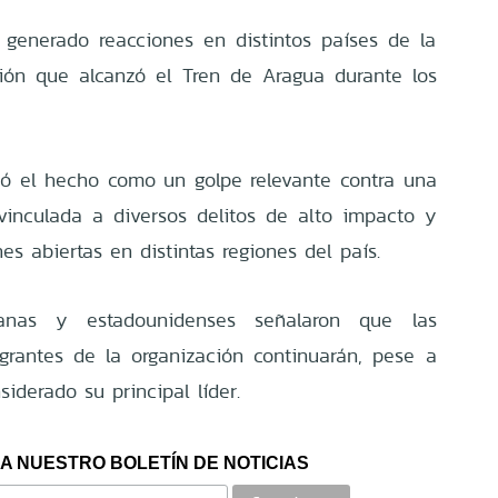
generado reacciones en distintos países de la
ión que alcanzó el Tren de Aragua durante los
ficó el hecho como un golpe relevante contra una
vinculada a diversos delitos de alto impacto y
s abiertas en distintas regiones del país.
lanas y estadounidenses señalaron que las
egrantes de la organización continuarán, pese a
iderado su principal líder.
A NUESTRO BOLETÍN DE NOTICIAS