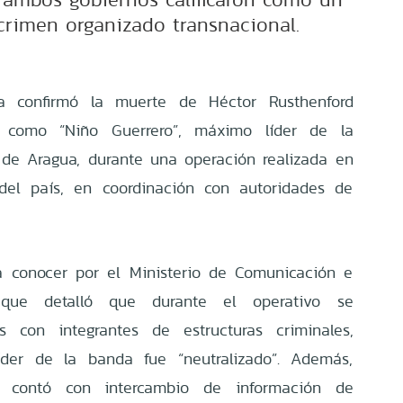
 crimen organizado transnacional.
a confirmó la muerte de Héctor Rusthenford
do como “Niño Guerrero”, máximo líder de la
 de Aragua, durante una operación realizada en
 del país, en coordinación con autoridades de
a conocer por el Ministerio de Comunicación e
, que detalló que durante el operativo se
os con integrantes de estructuras criminales,
íder de la banda fue “neutralizado”. Además,
n contó con intercambio de información de