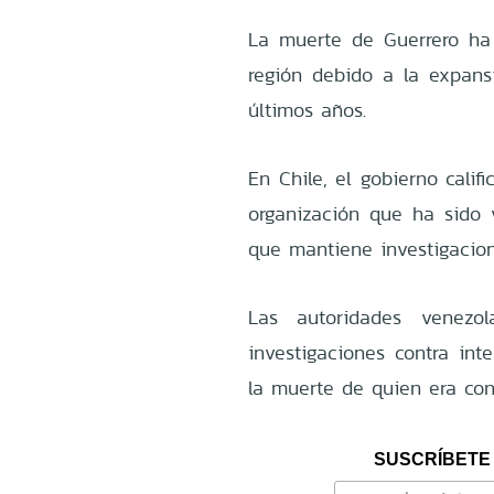
La muerte de Guerrero ha 
región debido a la expans
últimos años.
En Chile, el gobierno cali
organización que ha sido 
que mantiene investigacione
Las autoridades venezo
investigaciones contra int
la muerte de quien era cons
SUSCRÍBETE 