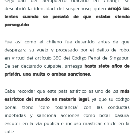
seguridad del aeropuerto ubicado en Changi, se
descubrió la identidad del sospechoso, quien
arrojó los
lentes cuando se percató de que estaba siendo
perseguido
.
Fue así como el chileno fue detenido antes de que
despegara su vuelo y procesado por el delito de robo,
en virtud del artículo 380 del Código Penal de Singapur.
De ser declarado culpable, arriesga
hasta siete años de
prisión, una multa o ambas sanciones
.
Cabe recordar que este país asiático es uno de los
más
estrictos del mundo en materia legal
, ya que su código
penal tiene "cero tolerancia" con las conductas
indebidas y sanciona acciones como botar basura,
escupir en la vía pública e incluso masticar chicle en la
calle.