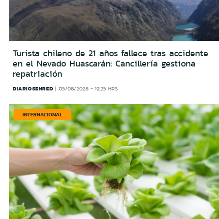
Turista chileno de 21 años fallece tras accidente
en el Nevado Huascarán: Cancillería gestiona
repatriación
DIARIOSENRED
05/08/2026 - 19:25 HRS
INTERNACIONAL