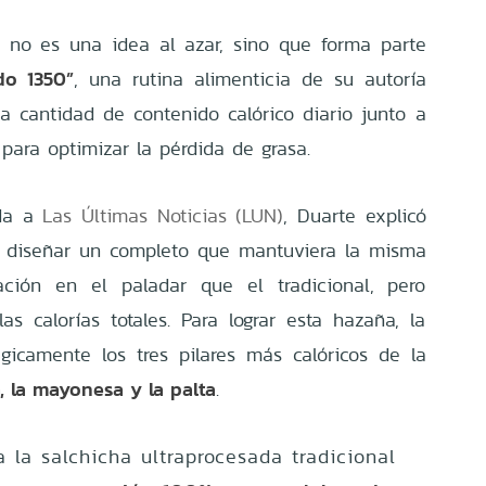
n no es una idea al azar, sino que forma parte
do 1350”
, una rutina alimenticia de su autoría
 cantidad de contenido calórico diario junto a
 para optimizar la pérdida de grasa.
ida a
Las Últimas Noticias (LUN)
, Duarte explicó
ra diseñar un completo que mantuviera la misma
ación en el paladar que el tradicional, pero
as calorías totales. Para lograr esta hazaña, la
tégicamente los tres pilares más calóricos de la
a, la mayonesa y la palta
.
la salchicha ultraprocesada tradicional