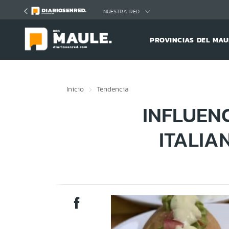
Click acá para ir directamente al contenido
NUESTRA RED
PROVINCIAS DEL MAU
Inicio
Tendencia
INFLUEN
ITALIA