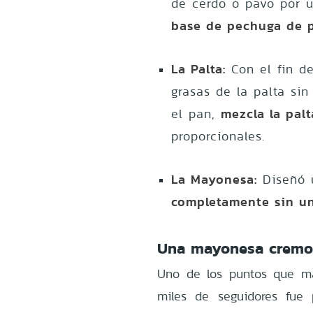
de cerdo o pavo por
base de pechuga de p
La Palta:
Con el fin de
grasas de la palta sin
mezcla la pal
el pan,
proporcionales.
La Mayonesa:
Diseñó u
completamente sin un
Una mayonesa cremos
Uno de los puntos que má
miles de seguidores fue 