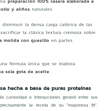
preparación 100% casera elaborada a
 una
ollo y aliños
naturales.
 disminuir la densa carga calórica de las
 sacrificar la clásica textura cremosa sobre
ta molida con quesillo
en partes
na fórmula única que se elabora
a sola gota de aceite
.
a hecha a base de puras proteínas
s curiosidad e interacciones generó entre sus
precisamente la receta de su "mayonesa fit".