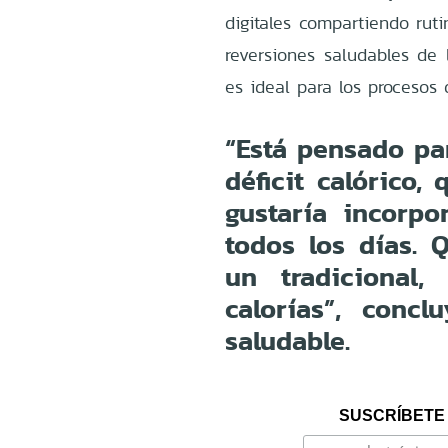
digitales compartiendo rut
reversiones saludables de 
es ideal para los procesos
“Está pensado pa
déficit calórico,
gustaría incorpo
todos los días.
un tradicional
calorías”, concl
saludable.
SUSCRÍBETE 