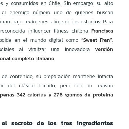
s y consumidos en Chile. Sin embargo, su alto
er el enemigo número uno de quienes buscan
tran bajo regímenes alimenticios estrictos. Para
Francisca
reconocida influencer fitness chilena
“Sweet Fran”
nocida en el mundo digital como
,
versión
ociales al viralizar una innovadora
cional completo italiano
.
 de contenido, su preparación mantiene intacta
r del clásico bocado, pero con un registro
penas 342 calorías y 27,6 gramos de proteína
el secreto de los tres ingredientes