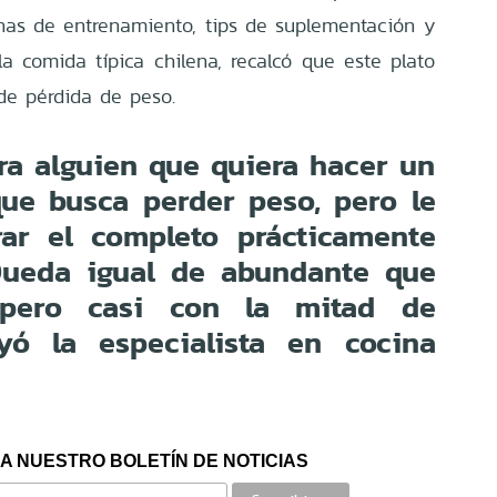
inas de entrenamiento, tips de suplementación y
la comida típica chilena, recalcó que este plato
 de pérdida de peso.
ra alguien que quiera hacer un
 que busca perder peso, pero le
rar el completo prácticamente
 Queda igual de abundante que
, pero casi con la mitad de
uyó la especialista en cocina
A NUESTRO BOLETÍN DE NOTICIAS