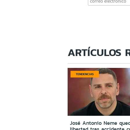
ARTÍCULOS 
TENDENCIAS
José Antonio Neme que
libertad tras accidente c