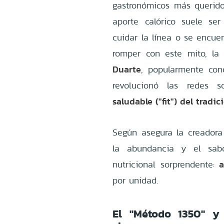
gastronómicos más querido
aporte calórico suele s
cuidar la línea o se encuen
romper con este mito, la 
Duarte
, popularmente co
revolucionó las redes s
saludable ("fit") del tradi
Según asegura la creadora
la abundancia y el sabo
a
nutricional sorprendente:
por unidad.
El "Método 1350" y 