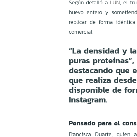
Según detalló a
LUN
, el t
huevo entero y sometiénd
replicar de forma idéntic
comercial.
“La densidad y la
puras proteínas”,
destacando que e
que realiza desd
disponible de for
Instagram.
Pensado para el consu
Francisca Duarte, quien