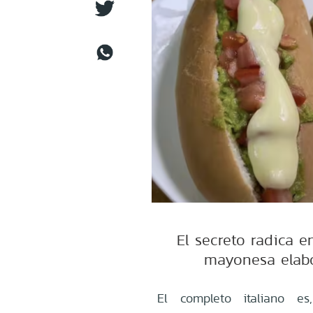
El secreto radica 
mayonesa elabo
El completo italiano e