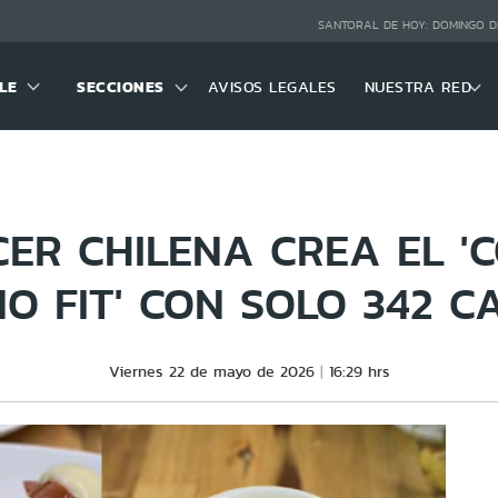
SANTORAL DE HOY:
DOMINGO D
LE
SECCIONES
AVISOS LEGALES
NUESTRA RED
CER CHILENA CREA EL '
NO FIT' CON SOLO 342 C
Viernes 22 de mayo de 2026
16:29 hrs