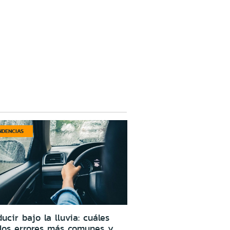
NDENCIAS
ucir bajo la lluvia: cuáles
los errores más comunes y