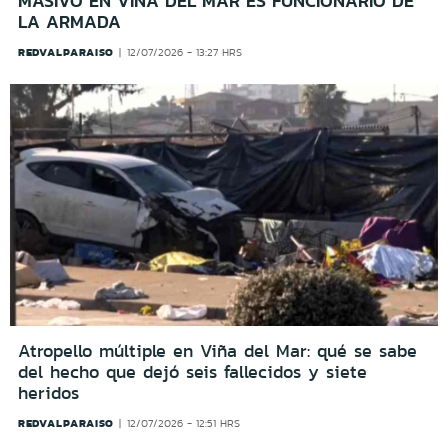
MASIVO EN VIÑA DEL MAR ES FUNCIONARIO DE
LA ARMADA
REDVALPARAISO
12/07/2026 - 13:27 HRS
Atropello múltiple en Viña del Mar: qué se sabe
del hecho que dejó seis fallecidos y siete
heridos
REDVALPARAISO
12/07/2026 - 12:51 HRS