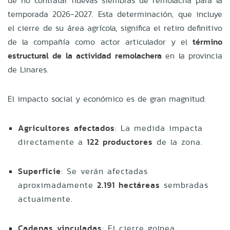
de no contratar nuevas siembras de remolacha para la
temporada 2026-2027. Esta determinación, que incluye
el cierre de su área agrícola, significa el retiro definitivo
de la compañía como actor articulador y el
término
estructural de la actividad remolachera
en la provincia
de Linares.
El impacto social y económico es de gran magnitud:
Agricultores afectados
: La medida impacta
directamente a
122 productores
de la zona.
Superficie
: Se verán afectadas
aproximadamente
2.191 hectáreas
sembradas
actualmente.
Cadenas vinculadas
: El cierre golpea