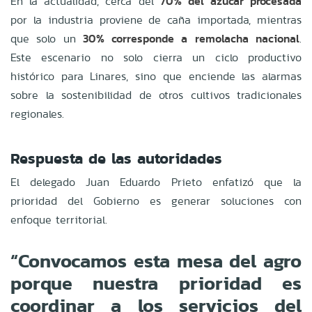
En la actualidad, cerca del
70% del azúcar procesada
por la industria proviene de caña importada, mientras
que solo un
30% corresponde a remolacha nacional
.
Este escenario no solo cierra un ciclo productivo
histórico para Linares, sino que enciende las alarmas
sobre la sostenibilidad de otros cultivos tradicionales
regionales.
Respuesta de las autoridades
El delegado Juan Eduardo Prieto enfatizó que la
prioridad del Gobierno es generar soluciones con
enfoque territorial.
“Convocamos esta mesa del agro
porque nuestra prioridad es
coordinar a los servicios del