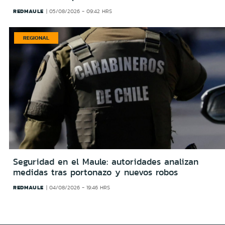
REDMAULE
05/08/2026 - 09:42 HRS
REGIONAL
Seguridad en el Maule: autoridades analizan
medidas tras portonazo y nuevos robos
REDMAULE
04/08/2026 - 19:46 HRS