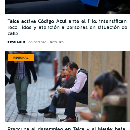
Talca activa Código Azul ante el frío: intensifican
recorridos y atención a personas en situación de
calle
REDMAULE
06/08/2026 - 19:28 HRS
REGIONAL
Preocupa el desempleo en Talca y el Maule: baja