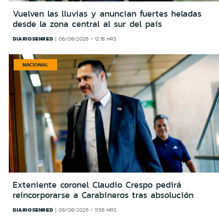
Vuelven las lluvias y anuncian fuertes heladas
desde la zona central al sur del país
DIARIOSENRED
06/08/2026 - 12:18 HRS
NACIONAL
Exteniente coronel Claudio Crespo pedirá
reincorporarse a Carabineros tras absolución
DIARIOSENRED
06/08/2026 - 11:56 HRS