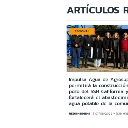
ARTÍCULOS 
REGIONAL
Impulsa Agua de Agrosu
permitirá la construcció
pozo del SSR California 
fortalecerá el abastecim
agua potable de la comu
REDOHIGGINS
07/08/2026 - 11:38 HR