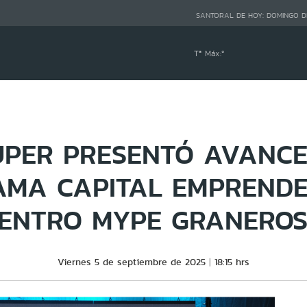
SANTORAL DE HOY:
DOMINGO D
Tª Máx:
º
PER PRESENTÓ AVANCE
MA CAPITAL EMPREND
ENTRO MYPE GRANEROS
Viernes 5 de septiembre de 2025
18:15 hrs