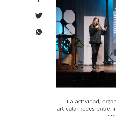
La actividad, orga
articular redes entre 
emp