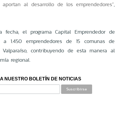
ue aportan al desarrollo de los emprendedores”
,
la fecha, el programa Capital Emprendedor de
do a 1.450 emprendedores de 15 comunas de
y Valparaíso, contribuyendo de esta manera al
mía regional.
A NUESTRO BOLETÍN DE NOTICIAS