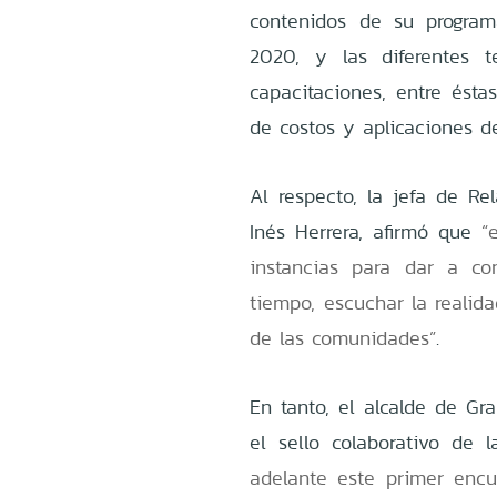
contenidos de su program
2020, y las diferentes 
capacitaciones, entre ésta
de costos y aplicaciones de 
Al respecto, la jefa de R
Inés Herrera, afirmó que
“
instancias para dar a co
tiempo, escuchar la realida
de las comunidades”
.
En tanto, el alcalde de Gra
el sello colaborativo de l
adelante este primer encu