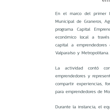
En el marco del primer 
Municipal de Graneros, Ag
programa Capital Emprend
económico local a travé
capital a emprendedores 
Valparaíso y Metropolitana.
La actividad contó con
emprendedores y represen
compartir experiencias, fo
para emprendedores de Mos
Durante la instancia, el e