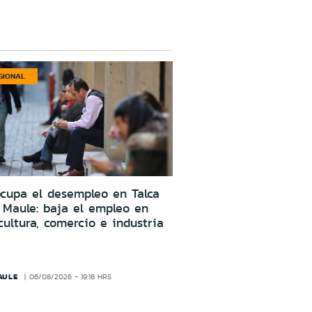
GIONAL
cupa el desempleo en Talca
 Maule: baja el empleo en
cultura, comercio e industria
AULE
06/08/2026 - 19:18 HRS