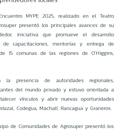
Encuentro MYPE 2025, realizado en el Teatro
rosuper presentó los principales avances de su
edor, iniciativa que promueve el desarrollo
s de capacitaciones, mentorías y entrega de
de 15 comunas de las regiones de O’Higgins,
 la presencia de autoridades regionales,
tantes del mundo privado y estuvo orientada a
rtalecer vínculos y abrir nuevas oportunidades
tazal, Codegua, Machalí, Rancagua y Graneros.
quipo de Comunidades de Agrosuper presentó los